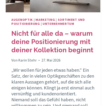
AUGENOPTIK
|
MARKETING
|
SORTIMENT UND
POSITIONIERUNG
|
UNTERNEHMERTUM
Nicht für alle da – warum
deine Positionierung mit
deiner Kollektion beginnt
Von
Karin Stehr
27. Mai 2026
„Wir wollen für jeden etwas haben.“ Ein
Satz, der in vielen Optikgeschäften zu den
klaren Aussagen gehört, auf die sich alle
einigen können. Klingt ja erst einmal auch
vernünftig und kundenorientiert.
Niemand soll das Gefühl haben, nicht
willkommen zu sein. Und niemand soll