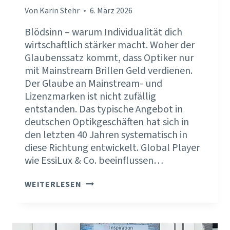
Von
Karin Stehr
6. März 2026
Blödsinn – warum Individualität dich
wirtschaftlich stärker macht. Woher der
Glaubenssatz kommt, dass Optiker nur
mit Mainstream Brillen Geld verdienen.
Der Glaube an Mainstream- und
Lizenzmarken ist nicht zufällig
entstanden. Das typische Angebot in
deutschen Optikgeschäften hat sich in
den letzten 40 Jahren systematisch in
diese Richtung entwickelt. Global Player
wie EssiLux & Co. beeinflussen…
ALS
WEITERLESEN
OPTIKER
NUR
MIT
MAINSTREAM