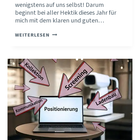
wenigstens auf uns selbst! Darum
beginnt bei aller Hektik dieses Jahr für
mich mit dem klaren und guten…
2026
WEITERLESEN
–
KEIN
JAHR
FÜR
UNENTSCHLOSSENE