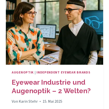
AUGENOPTIK
|
INDEPENDENT EYEWEAR BRANDS
Eyewear Industrie und
Augenoptik – 2 Welten?
Von
Karin Stehr
15. Mai 2025