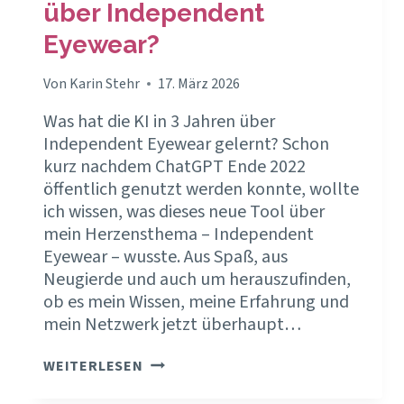
über Independent
Eyewear?
Von
Karin Stehr
17. März 2026
Was hat die KI in 3 Jahren über
Independent Eyewear gelernt? Schon
kurz nachdem ChatGPT Ende 2022
öffentlich genutzt werden konnte, wollte
ich wissen, was dieses neue Tool über
mein Herzensthema – Independent
Eyewear – wusste. Aus Spaß, aus
Neugierde und auch um herauszufinden,
ob es mein Wissen, meine Erfahrung und
mein Netzwerk jetzt überhaupt…
CHATGPT
WEITERLESEN
–
WAS