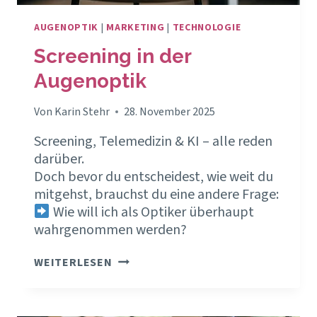
AUGENOPTIK
|
MARKETING
|
TECHNOLOGIE
Screening in der
Augenoptik
Von
Karin Stehr
28. November 2025
Screening, Telemedizin & KI – alle reden
darüber.
Doch bevor du entscheidest, wie weit du
mitgehst, brauchst du eine andere Frage:
Wie will ich als Optiker überhaupt
wahrgenommen werden?
SCREENING
WEITERLESEN
IN
DER
AUGENOPTIK