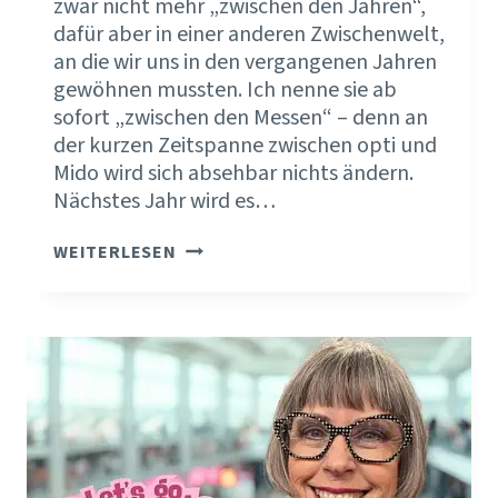
zwar nicht mehr „zwischen den Jahren“,
dafür aber in einer anderen Zwischenwelt,
an die wir uns in den vergangenen Jahren
gewöhnen mussten. Ich nenne sie ab
sofort „zwischen den Messen“ – denn an
der kurzen Zeitspanne zwischen opti und
Mido wird sich absehbar nichts ändern.
Nächstes Jahr wird es…
OPTI
WEITERLESEN
2026
–
KARIN
EDITION