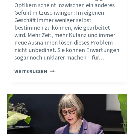
Optikern scheint inzwischen ein anderes
Gefühl mitzuschwingen: Im eigenen
Geschäft immer weniger selbst
bestimmen zu können, wie gearbeitet
wird. Mehr Zeit, mehr Kulanz und immer
neue Ausnahmen lösen dieses Problem
nicht unbedingt. Sie können Erwartungen
sogar noch unklarer machen – für…
POSITIONIERUNG
WEITERLESEN
ENTSCHEIDET,
WIE
SICH
DEIN
ARBEITSALLTAG
ANFÜHLT.