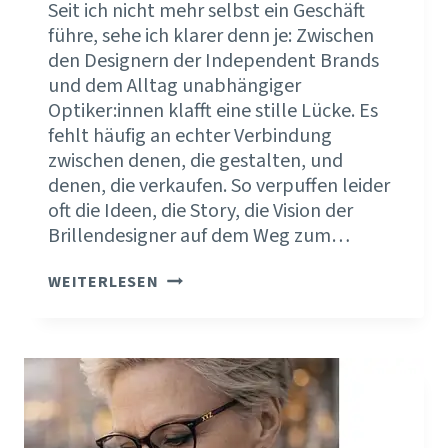
Seit ich nicht mehr selbst ein Geschäft
führe, sehe ich klarer denn je: Zwischen
den Designern der Independent Brands
und dem Alltag unabhängiger
Optiker:innen klafft eine stille Lücke. Es
fehlt häufig an echter Verbindung
zwischen denen, die gestalten, und
denen, die verkaufen. So verpuffen leider
oft die Ideen, die Story, die Vision der
Brillendesigner auf dem Weg zum…
EYEWEAR
WEITERLESEN
INDUSTRIE
UND
AUGENOPTIK
–
2
WELTEN?