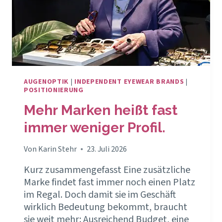
AUGENOPTIK
|
INDEPENDENT EYEWEAR BRANDS
|
POSITIONIERUNG
Mehr Marken heißt fast
immer weniger Profil.
Von
Karin Stehr
23. Juli 2026
Kurz zusammengefasst Eine zusätzliche
Marke findet fast immer noch einen Platz
im Regal. Doch damit sie im Geschäft
wirklich Bedeutung bekommt, braucht
sie weit mehr: Ausreichend Budget, eine