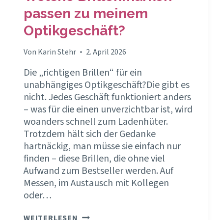
passen zu meinem
Optikgeschäft?
Von
Karin Stehr
2. April 2026
Die „richtigen Brillen“ für ein
unabhängiges Optikgeschäft?Die gibt es
nicht. Jedes Geschäft funktioniert anders
– was für die einen unverzichtbar ist, wird
woanders schnell zum Ladenhüter.
Trotzdem hält sich der Gedanke
hartnäckig, man müsse sie einfach nur
finden – diese Brillen, die ohne viel
Aufwand zum Bestseller werden. Auf
Messen, im Austausch mit Kollegen
oder…
WELCHE
WEITERLESEN