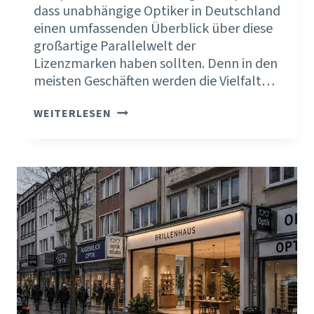
dass unabhängige Optiker in Deutschland
einen umfassenden Überblick über diese
großartige Parallelwelt der
Lizenzmarken haben sollten. Denn in den
meisten Geschäften werden die Vielfalt…
POSITIONIERUNG
WEITERLESEN
IST
KEIN
PROJEKT.
SONDERN
EINE
HALTUNG.