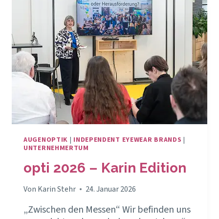
ERFOLGREICH?
AUGENOPTIK
|
INDEPENDENT EYEWEAR BRANDS
|
UNTERNEHMERTUM
opti 2026 – Karin Edition
Von
Karin Stehr
24. Januar 2026
„Zwischen den Messen“ Wir befinden uns