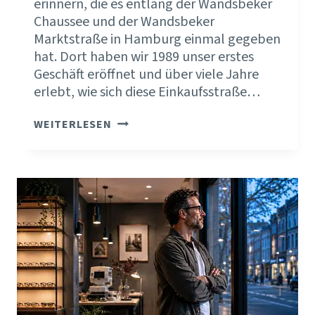
erinnern, die es entlang der Wandsbeker
Chaussee und der Wandsbeker
Marktstraße in Hamburg einmal gegeben
hat. Dort haben wir 1989 unser erstes
Geschäft eröffnet und über viele Jahre
erlebt, wie sich diese Einkaufsstraße…
DIE
WEITERLESEN
BRANCHENKONJUNKTUR
ERKLÄRT
VIEL.
DEINE
FIRMENKONJUNKTUR
SCHAFFST
DU
SELBST.