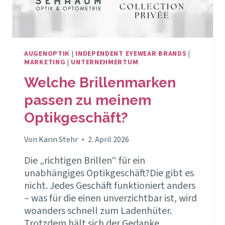
AUGENOPTIK
|
INDEPENDENT EYEWEAR BRANDS
|
MARKETING
|
UNTERNEHMERTUM
Welche Brillenmarken
passen zu meinem
Optikgeschäft?
Von
Karin Stehr
2. April 2026
Die „richtigen Brillen“ für ein
unabhängiges Optikgeschäft?Die gibt es
nicht. Jedes Geschäft funktioniert anders
– was für die einen unverzichtbar ist, wird
woanders schnell zum Ladenhüter.
Trotzdem hält sich der Gedanke