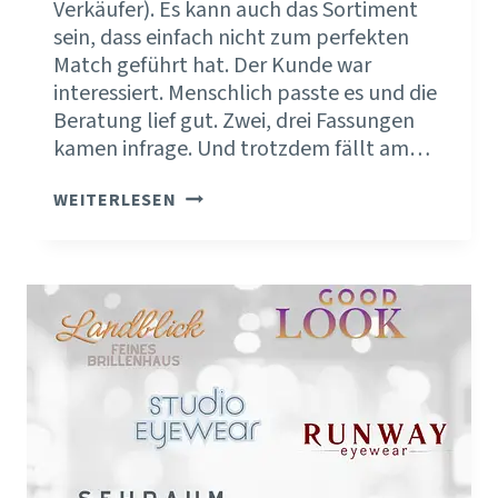
Verkäufer). Es kann auch das Sortiment
sein, dass einfach nicht zum perfekten
Match geführt hat. Der Kunde war
interessiert. Menschlich passte es und die
Beratung lief gut. Zwei, drei Fassungen
kamen infrage. Und trotzdem fällt am…
DEINE
WEITERLESEN
BRILLENKOLLEKTION
ENTSCHEIDET
MIT,
WIE
KLAR
DEIN
TEAM
BERATEN
KANN