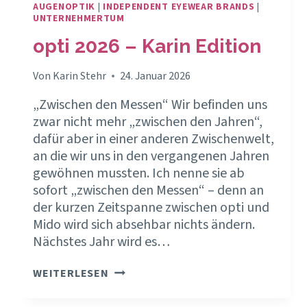
AUGENOPTIK
|
INDEPENDENT EYEWEAR BRANDS
|
UNTERNEHMERTUM
opti 2026 – Karin Edition
Von
Karin Stehr
24. Januar 2026
„Zwischen den Messen“ Wir befinden uns
zwar nicht mehr „zwischen den Jahren“,
dafür aber in einer anderen Zwischenwelt,
an die wir uns in den vergangenen Jahren
gewöhnen mussten. Ich nenne sie ab
sofort „zwischen den Messen“ – denn an
der kurzen Zeitspanne zwischen opti und
Mido wird sich absehbar nichts ändern.
Nächstes Jahr wird es…
OPTI
WEITERLESEN
2026
–