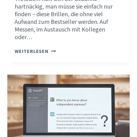
hartnäckig, man müsse sie einfach nur
finden – diese Brillen, die ohne viel
Aufwand zum Bestseller werden. Auf
Messen, im Austausch mit Kollegen
oder…
WELCHE
WEITERLESEN
BRILLENMARKEN
PASSEN
ZU
MEINEM
OPTIKGESCHÄFT?