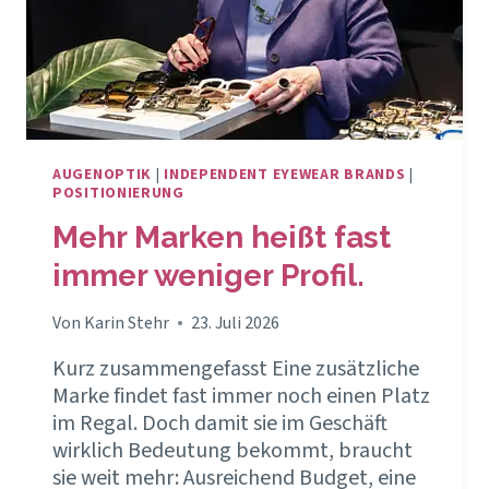
AUGENOPTIK
|
INDEPENDENT EYEWEAR BRANDS
|
POSITIONIERUNG
Mehr Marken heißt fast
immer weniger Profil.
Von
Karin Stehr
23. Juli 2026
Kurz zusammengefasst Eine zusätzliche
Marke findet fast immer noch einen Platz
im Regal. Doch damit sie im Geschäft
wirklich Bedeutung bekommt, braucht
sie weit mehr: Ausreichend Budget, eine