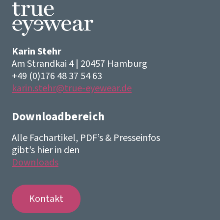
Karin Stehr
Am Strandkai 4 | 20457 Hamburg
+49 (0)176 48 37 54 63
karin.stehr@true-eyewear.de
Downloadbereich
Alle Fachartikel, PDF’s & Presseinfos
gibt’s hier in den
Downloads
Kontakt