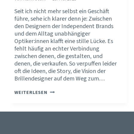
Seit ich nicht mehr selbst ein Geschäft
führe, sehe ich klarer denn je: Zwischen
den Designern der Independent Brands
und dem Alltag unabhängiger
Optiker:innen klafft eine stille Lücke. Es
fehlt häufig an echter Verbindung
zwischen denen, die gestalten, und
denen, die verkaufen. So verpuffen leider
oft die Ideen, die Story, die Vision der
Brillendesigner auf dem Weg zum…
EYEWEAR
WEITERLESEN
INDUSTRIE
UND
AUGENOPTIK
–
2
WELTEN?