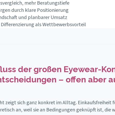
isvergleich, mehr Beratungstiefe
argen durch klare Positionierung
ndschaft und planbarer Umsatz
 Differenzierung als Wettbewerbsvorteil
fluss der großen Eyewear-Ko
ntscheidungen – offen aber 
 zeigt sich ganz konkret im Alltag. Einkaufsfreiheit fü
etisch an, weil sie an Bedingungen geknüpft ist, die 