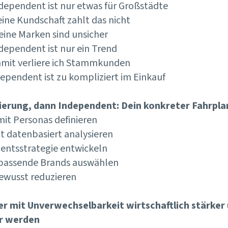
ndependent ist nur etwas für Großstädte
eine Kundschaft zahlt das nicht
eine Marken sind unsicher
ndependent ist nur ein Trend
amit verliere ich Stammkunden
dependent ist zu kompliziert im Einkauf
nierung, dann Independent: Dein konkreter Fahrpla
mit Personas definieren
nt datenbasiert analysieren
mentsstrategie entwickeln
 passende Brands auswählen
ewusst reduzieren
r mit Unverwechselbarkeit wirtschaftlich stärker
r werden