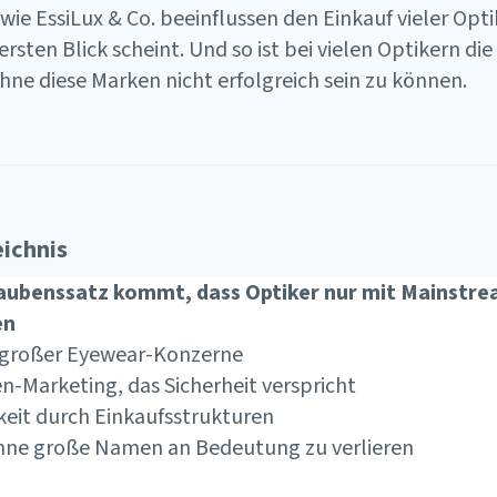
wie EssiLux & Co. beeinflussen den Einkauf vieler Opti
 ersten Blick scheint. Und so ist bei vielen Optikern 
hne diese Marken nicht erfolgreich sein zu können.
eichnis
aubenssatz kommt, dass Optiker nur mit Mainstrea
en
s großer Eyewear-Konzerne
n-Marketing, das Sicherheit verspricht
eit durch Einkaufsstrukturen
ohne große Namen an Bedeutung zu verlieren