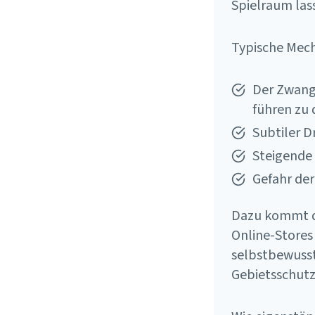
Spielraum las
Typische Mech
Der Zwang
führen zu 
Subtiler D
Steigende
Gefahr der
Dazu kommt de
Online-Stores
selbstbewusste
Gebietsschutz