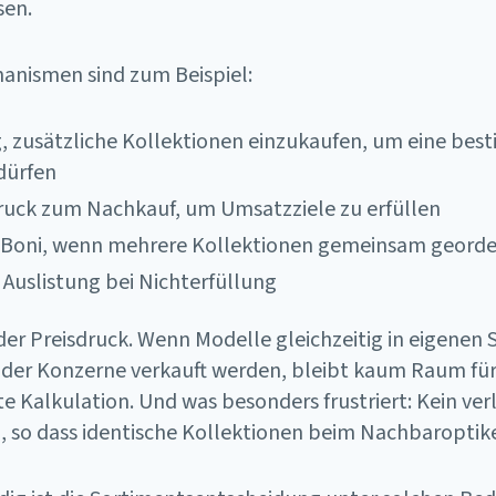
sen.
anismen sind zum Beispiel:
, zusätzliche Kollektionen einzukaufen, um eine be
dürfen
ruck zum Nachkauf, um Umsatzziele zu erfüllen
 Boni, wenn mehrere Kollektionen gemeinsam georde
 Auslistung bei Nichterfüllung
r Preisdruck. Wenn Modelle gleichzeitig in eigenen 
 der Konzerne verkauft werden, bleibt kaum Raum fü
 Kalkulation. Und was besonders frustriert: Kein verl
, so dass identische Kollektionen beim Nachbaroptik