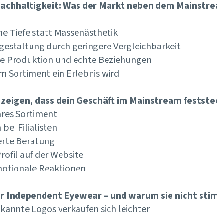
, Nachhaltigkeit: Was der Markt neben dem Mainst
he Tiefe statt Massenästhetik
sgestaltung durch geringere Vergleichbarkeit
te Produktion und echte Beziehungen
m Sortiment ein Erlebnis wird
 zeigen, dass dein Geschäft im Mainstream festste
res Sortiment
bei Filialisten
ierte Beratung
Profil auf der Website
motionale Reaktionen
r Independent Eyewear – und warum sie nicht st
ekannte Logos verkaufen sich leichter