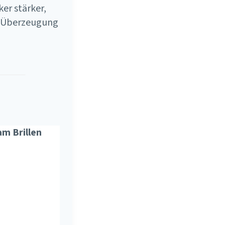
ker stärker,
die Überzeugung
m Brillen