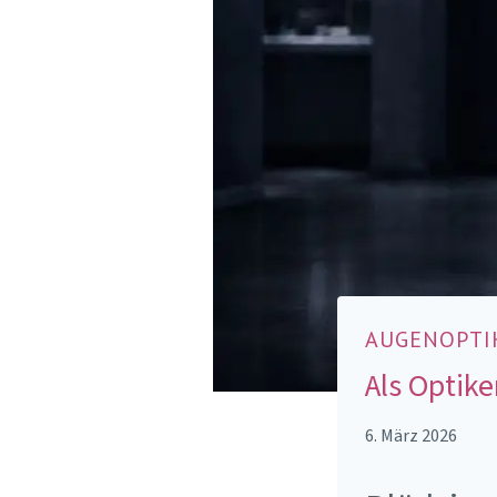
AUGENOPTI
Als Optike
6. März 2026