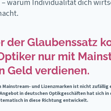
 – warum Individualität dich wirts
macht.
 der Glaubenssatz k
Optiker nur mit Main
en Geld verdienen.
n Mainstream- und Lizenzmarken ist nicht zufällig
Angebot in deutschen Optikgeschäften hat sich in 
tematisch in diese Richtung entwickelt.