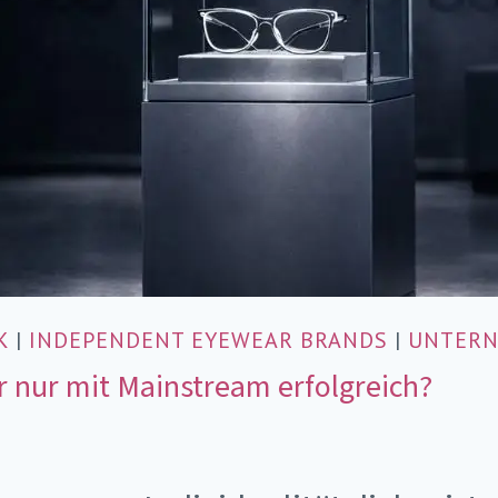
K
|
INDEPENDENT EYEWEAR BRANDS
|
UNTER
r nur mit Mainstream erfolgreich?