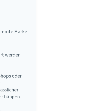
stimmte Marke
rt werden
Shops oder
r
ässlicher
er hängen.