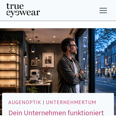
Zum
Inhalt
springen
AUGENOPTIK
|
UNTERNEHMERTUM
Dein Unternehmen funktioniert