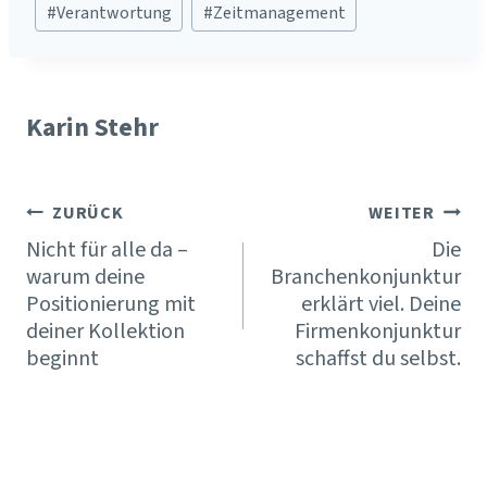
#
Verantwortung
#
Zeitmanagement
Karin Stehr
Beitragsnavigation
ZURÜCK
WEITER
Nicht für alle da –
Die
warum deine
Branchenkonjunktur
Positionierung mit
erklärt viel. Deine
deiner Kollektion
Firmenkonjunktur
beginnt
schaffst du selbst.