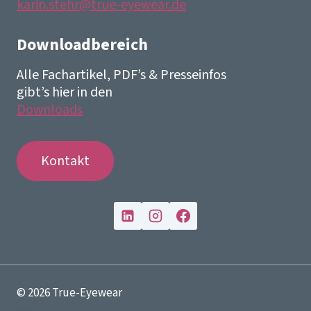
karin.stehr@true-eyewear.de
Downloadbereich
Alle Fachartikel, PDF’s & Presseinfos
gibt’s hier in den
Downloads
Kontakt
© 2026 True-Eyewear