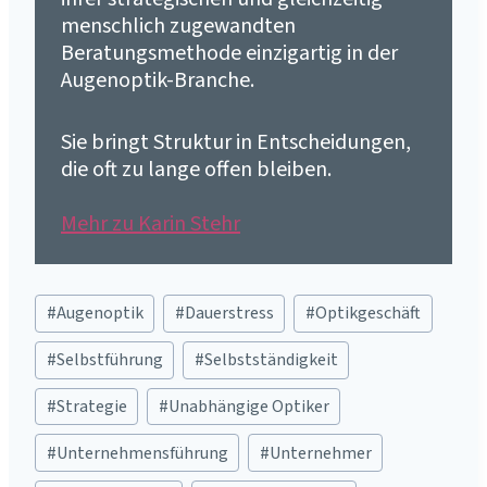
menschlich zugewandten
Beratungsmethode einzigartig in der
Augenoptik-Branche.
Sie bringt Struktur in Entscheidungen,
die oft zu lange offen bleiben.
Mehr zu Karin Stehr
Schlagworte:
#
Augenoptik
#
Dauerstress
#
Optikgeschäft
#
Selbstführung
#
Selbstständigkeit
#
Strategie
#
Unabhängige Optiker
#
Unternehmensführung
#
Unternehmer