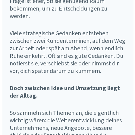
Frage ist eher, ob sie genügend Raum
bekommen, um zu Entscheidungen zu
werden.
Viele strategische Gedanken entstehen
zwischen zwei Kundenterminen, auf dem Weg
zur Arbeit oder spät am Abend, wenn endlich
Ruhe einkehrt. Oft sind es gute Gedanken. Du
notierst sie, verschiebst sie oder nimmst dir
vor, dich später darum zu kümmern.
Doch zwischen Idee und Umsetzung liegt
der Alltag.
So sammeln sich Themen an, die eigentlich
wichtig wären: die Weiterentwicklung deines
Unternehmens, neue Angebote, bessere