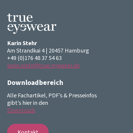
Karin Stehr
Am Strandkai 4 | 20457 Hamburg
+49 (0)176 48 37 54 63
karin.stehr@true-eyewear.de
Downloadbereich
Alle Fachartikel, PDF’s & Presseinfos
gibt’s hier in den
Downloads
Kontakt