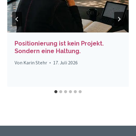
Positionierung ist kein Projekt.
Sondern eine Haltung.
Von
Karin Stehr
17. Juli 2026