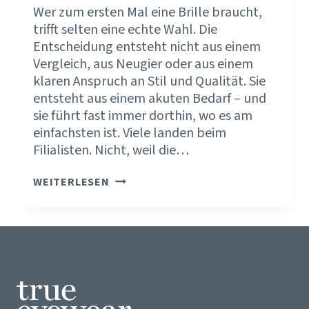
Wer zum ersten Mal eine Brille braucht,
trifft selten eine echte Wahl. Die
Entscheidung entsteht nicht aus einem
Vergleich, aus Neugier oder aus einem
klaren Anspruch an Stil und Qualität. Sie
entsteht aus einem akuten Bedarf – und
sie führt fast immer dorthin, wo es am
einfachsten ist. Viele landen beim
Filialisten. Nicht, weil die…
DIE
WEITERLESEN
ERSTE
BRILLE
IST
SELTEN
EINE
BEWUSSTE
ENTSCHEIDUNG