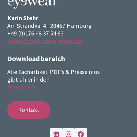
Karin Stehr
Am Strandkai 4 | 20457 Hamburg
+49 (0)176 48 37 54 63
karin.stehr@true-eyewear.de
Downloadbereich
Alle Fachartikel, PDF’s & Presseinfos
gibt’s hier in den
Downloads
Kontakt