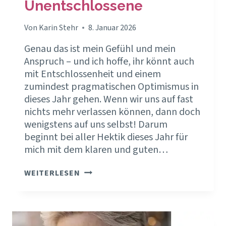
Unentschlossene
Von
Karin Stehr
8. Januar 2026
Genau das ist mein Gefühl und mein
Anspruch – und ich hoffe, ihr könnt auch
mit Entschlossenheit und einem
zumindest pragmatischen Optimismus in
dieses Jahr gehen. Wenn wir uns auf fast
nichts mehr verlassen können, dann doch
wenigstens auf uns selbst! Darum
beginnt bei aller Hektik dieses Jahr für
mich mit dem klaren und guten…
2026
WEITERLESEN
–
KEIN
JAHR
FÜR
UNENTSCHLOSSENE