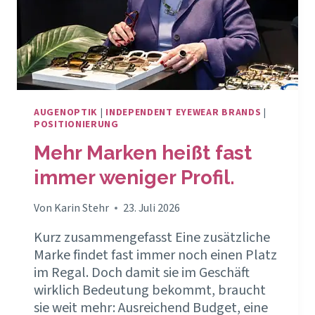
AUGENOPTIK
|
INDEPENDENT EYEWEAR BRANDS
|
POSITIONIERUNG
Mehr Marken heißt fast
immer weniger Profil.
Von
Karin Stehr
23. Juli 2026
Kurz zusammengefasst Eine zusätzliche
Marke findet fast immer noch einen Platz
im Regal. Doch damit sie im Geschäft
wirklich Bedeutung bekommt, braucht
sie weit mehr: Ausreichend Budget, eine