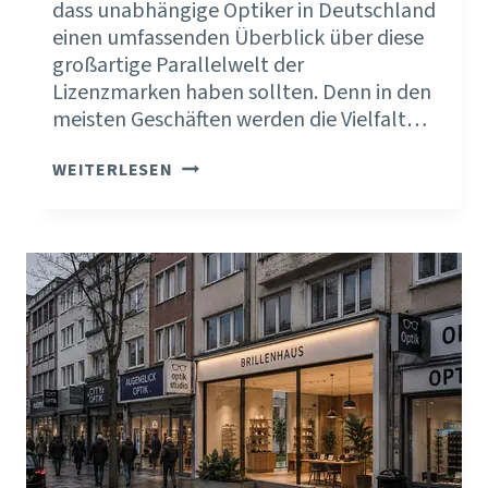
dass unabhängige Optiker in Deutschland
einen umfassenden Überblick über diese
großartige Parallelwelt der
Lizenzmarken haben sollten. Denn in den
meisten Geschäften werden die Vielfalt…
POSITIONIERUNG
WEITERLESEN
IST
KEIN
PROJEKT.
SONDERN
EINE
HALTUNG.