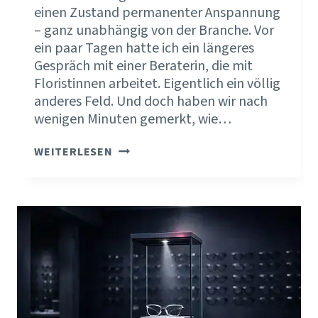
einen Zustand permanenter Anspannung
– ganz unabhängig von der Branche. Vor
ein paar Tagen hatte ich ein längeres
Gespräch mit einer Beraterin, die mit
Floristinnen arbeitet. Eigentlich ein völlig
anderes Feld. Und doch haben wir nach
wenigen Minuten gemerkt, wie…
DEIN
WEITERLESEN
UNTERNEHMEN
FUNKTIONIERT
NUR,
WENN
DU
PERMANENT
UNTER
STROM
STEHST?