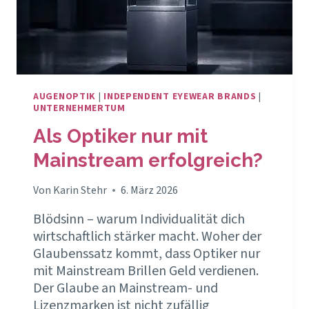
AUGENOPTIK
|
INDEPENDENT EYEWEAR BRANDS
|
UNTERNEHMERTUM
Als Optiker nur mit
Mainstream erfolgreich?
Von
Karin Stehr
6. März 2026
Blödsinn – warum Individualität dich
wirtschaftlich stärker macht. Woher der
Glaubenssatz kommt, dass Optiker nur
mit Mainstream Brillen Geld verdienen.
Der Glaube an Mainstream- und
Lizenzmarken ist nicht zufällig