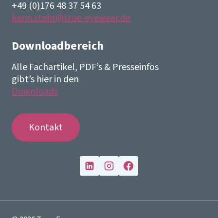
+49 (0)176 48 37 54 63
karin.stehr@true-eyewear.de
Downloadbereich
Alle Fachartikel, PDF’s & Presseinfos
gibt’s hier in den
Downloads
Kontakt