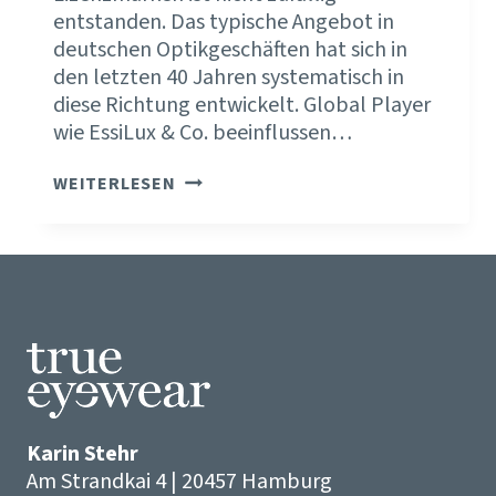
entstanden. Das typische Angebot in
deutschen Optikgeschäften hat sich in
den letzten 40 Jahren systematisch in
diese Richtung entwickelt. Global Player
wie EssiLux & Co. beeinflussen…
ALS
WEITERLESEN
OPTIKER
NUR
MIT
MAINSTREAM
ERFOLGREICH?
Karin Stehr
Am Strandkai 4 | 20457 Hamburg