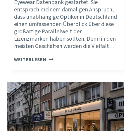
Eyewear Datenbank gestartet. Sie
entsprach meinem damaligen Anspruch,
dass unabhängige Optiker in Deutschland
einen umfassenden Überblick über diese
großartige Parallelwelt der
Lizenzmarken haben sollten. Denn in den
meisten Geschäften werden die Vielfalt…
POSITIONIERUNG
WEITERLESEN
IST
KEIN
PROJEKT.
SONDERN
EINE
HALTUNG.