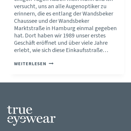
versucht, uns an alle Augenoptiker zu
erinnern, die es entlang der Wandsbeker
Chaussee und der Wandsbeker
Marktstraße in Hamburg einmal gegeben
hat. Dort haben wir 1989 unser erstes
Geschäft eröffnet und über viele Jahre
erlebt, wie sich diese Einkaufsstraße…
DIE
WEITERLESEN
BRANCHENKONJUNKTUR
ERKLÄRT
VIEL.
DEINE
FIRMENKONJUNKTUR
SCHAFFST
DU
SELBST.