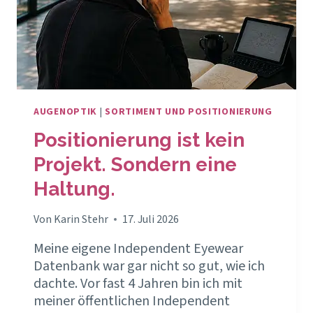
AUGENOPTIK
|
SORTIMENT UND POSITIONIERUNG
Positionierung ist kein
Projekt. Sondern eine
Haltung.
Von
Karin Stehr
17. Juli 2026
Meine eigene Independent Eyewear
Datenbank war gar nicht so gut, wie ich
dachte. Vor fast 4 Jahren bin ich mit
meiner öffentlichen Independent