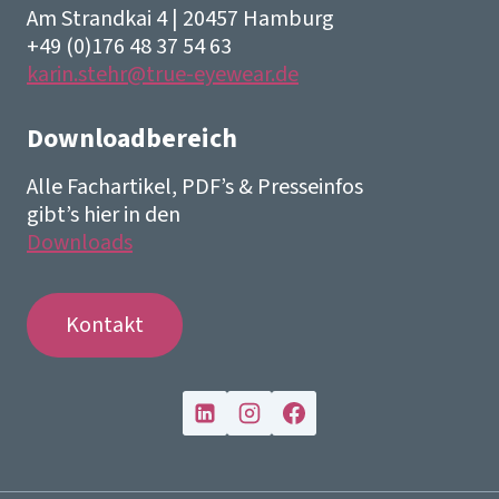
Am Strandkai 4 | 20457 Hamburg
+49 (0)176 48 37 54 63
karin.stehr@true-eyewear.de
Downloadbereich
Alle Fachartikel, PDF’s & Presseinfos
gibt’s hier in den
Downloads
Kontakt