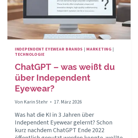
INDEPENDENT EYEWEAR BRANDS
|
MARKETING
|
TECHNOLOGIE
ChatGPT – was weißt du
über Independent
Eyewear?
Von
Karin Stehr
17. März 2026
Was hat die KI in 3 Jahren über
Independent Eyewear gelernt? Schon
kurz nachdem ChatGPT Ende 2022
öffentlich genutzt werden konnte, wollte